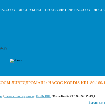
НАСОСОВ
ИНСТРУКЦИИ
ПРОИЗВОДИТЕЛИ НАСОСОВ
ДОСТА
79-29
ОСЫ ЛИВГИДРОМАШ / НАСОС KORDIS KRL 80-160/1
1
ая
Насосы Ливгидромаш
Kordis KRL
/
/
/
Насос Kordis KRL 80-160/145-4/1,1
Версия для 