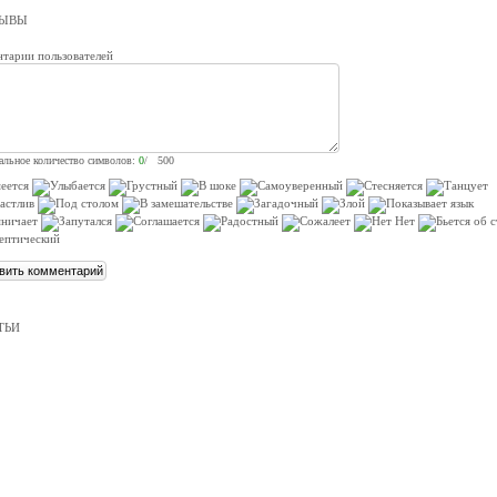
ЗЫВЫ
тарии пользователей
льное количество символов:
0
/ 500
ТЬИ