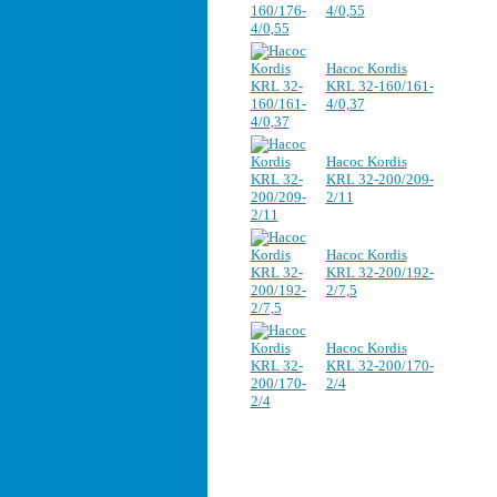
4/0,55
Насос Kordis
KRL 32-160/161-
4/0,37
Насос Kordis
KRL 32-200/209-
2/11
Насос Kordis
KRL 32-200/192-
2/7,5
Насос Kordis
KRL 32-200/170-
2/4