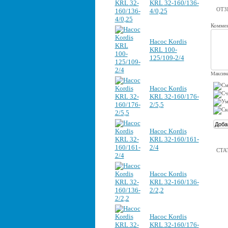
KRL 32-160/136-
ОТ
4/0,25
Коммен
Насос Kordis
KRL 100-
125/109-2/4
Максима
Насос Kordis
KRL 32-160/176-
2/5,5
Насос Kordis
KRL 32-160/161-
2/4
СТА
Насос Kordis
KRL 32-160/136-
2/2,2
Насос Kordis
KRL 32-160/176-