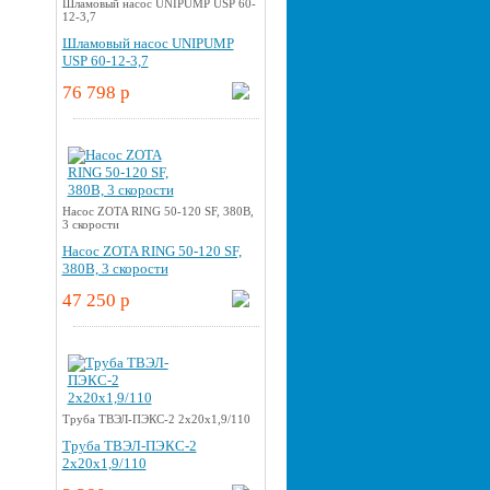
Шламовый насос UNIPUMP USP 60-
12-3,7
Шламовый насос UNIPUMP
USP 60-12-3,7
76 798 p
Насос ZOTA RING 50-120 SF, 380В,
3 скорости
Насос ZOTA RING 50-120 SF,
380В, 3 скорости
47 250 p
Труба ТВЭЛ-ПЭКС-2 2x20x1,9/110
Труба ТВЭЛ-ПЭКС-2
2x20x1,9/110