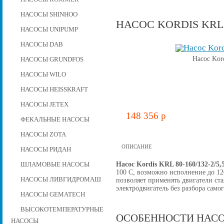
НАСОСЫ SHINHOO
НАСОС KORDIS KRL 80
НАСОСЫ UNIPUMP
НАСОСЫ DAB
Насос Kor
НАСОСЫ GRUNDFOS
НАСОСЫ WILO
НАСОСЫ HEISSKRAFT
НАСОСЫ JETEX
148 356 p
ФЕКАЛЬНЫЕ НАСОСЫ
НАСОСЫ ZOTA
ОПИСАНИЕ
НАСОСЫ РИДАН
Насос Kordis KRL 80-160/132-2/5,
ШЛАМОВЫЕ НАСОСЫ
100 C, возможно исполнение до 12
НАСОСЫ ЛИВГИДРОМАШ
позволяет применять двигатели ст
электродвигатель без разбора самог
НАСОСЫ GEMATECH
ВЫСОКОТЕМПЕРАТУРНЫЕ
ОСОБЕННОСТИ НАСО
НАСОСЫ