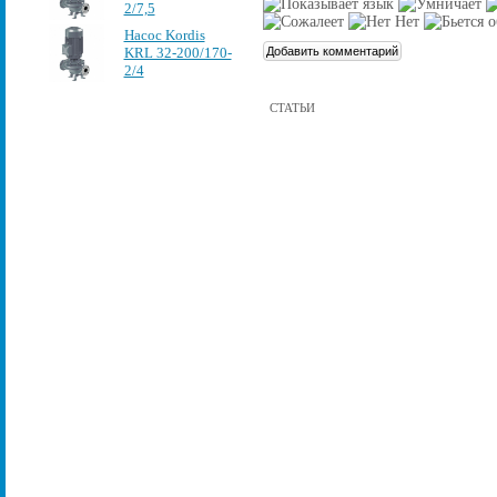
2/7,5
Насос Kordis
KRL 32-200/170-
2/4
СТАТЬИ