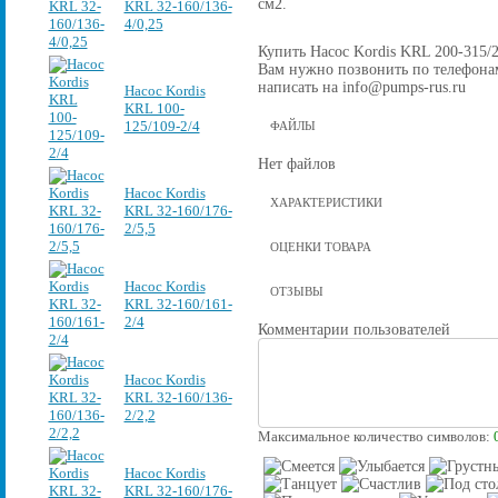
см2.
KRL 32-160/136-
4/0,25
Купить Насос Kordis KRL 200-315/26
Вам нужно позвонить по телефонам 
написать на info@pumps-rus.ru
Насос Kordis
KRL 100-
125/109-2/4
ФАЙЛЫ
Нет файлов
Насос Kordis
ХАРАКТЕРИСТИКИ
KRL 32-160/176-
2/5,5
ОЦЕНКИ ТОВАРА
Насос Kordis
ОТЗЫВЫ
KRL 32-160/161-
2/4
Комментарии пользователей
Насос Kordis
KRL 32-160/136-
2/2,2
Максимальное количество символов:
Насос Kordis
KRL 32-160/176-