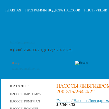
ГЛАВНАЯ
ПРОГРАММЫ ПОДБОРА НАСОСОВ
ИНСТРУКЦИИ
info@pumps-rus.ru
8 (800) 250-93-29, (812) 929-79-29
расширенный поиск
НАСОСЫ ЛИВГИДРОМ
КАТАЛОГ
200-315/264-4/22
НАСОСЫ IMP PUMPS
Главная
Насосы Ливгидром
/
НАСОСЫ PUMPMAN
315/264-4/22
НАСОСЫ ROMMER