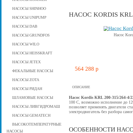
НАСОСЫ SHINHOO
НАСОС KORDIS KRL 2
НАСОСЫ UNIPUMP
НАСОСЫ DAB
Насос Kord
НАСОСЫ GRUNDFOS
НАСОСЫ WILO
НАСОСЫ HEISSKRAFT
НАСОСЫ JETEX
564 288 p
ФЕКАЛЬНЫЕ НАСОСЫ
НАСОСЫ ZOTA
ОПИСАНИЕ
НАСОСЫ РИДАН
Насос Kordis KRL 200-315/264-4/
ШЛАМОВЫЕ НАСОСЫ
100 C, возможно исполнение до 12
НАСОСЫ ЛИВГИДРОМАШ
позволяет применять двигатели ст
электродвигатель без разбора самог
НАСОСЫ GEMATECH
ВЫСОКОТЕМПЕРАТУРНЫЕ
ОСОБЕННОСТИ НАСО
НАСОСЫ