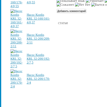
4/0,55
Насос Kordis
KRL 32-160/161-
4/0,37
СТАТЬИ
Насос Kordis
KRL 32-200/209-
2/11
Насос Kordis
KRL 32-200/192-
2/7,5
Насос Kordis
KRL 32-200/170-
2/4