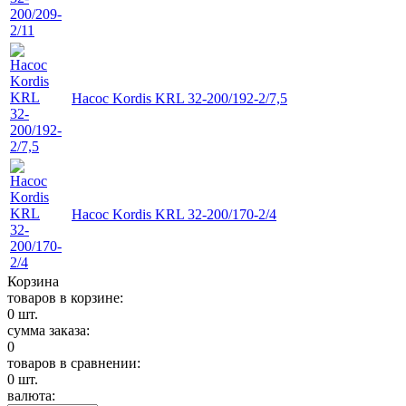
Насос Kordis KRL 32-200/192-2/7,5
Насос Kordis KRL 32-200/170-2/4
Корзина
товаров в корзине:
0
шт.
сумма заказа:
0
товаров в сравнении:
0
шт.
валюта: