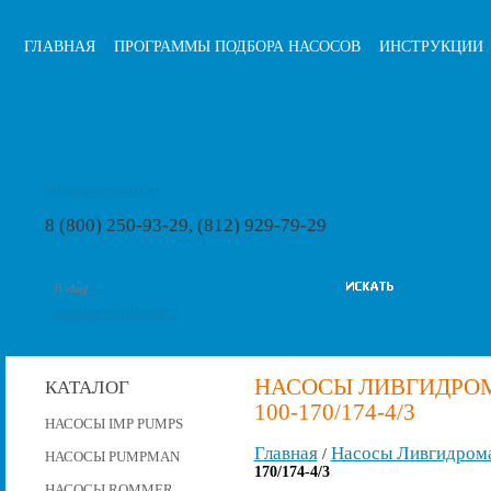
ГЛАВНАЯ
ПРОГРАММЫ ПОДБОРА НАСОСОВ
ИНСТРУКЦИИ
info@pumps-rus.ru
8 (800) 250-93-29, (812) 929-79-29
расширенный поиск
НАСОСЫ ЛИВГИДРОМ
КАТАЛОГ
100-170/174-4/3
НАСОСЫ IMP PUMPS
Главная
Насосы Ливгидром
/
НАСОСЫ PUMPMAN
170/174-4/3
НАСОСЫ ROMMER