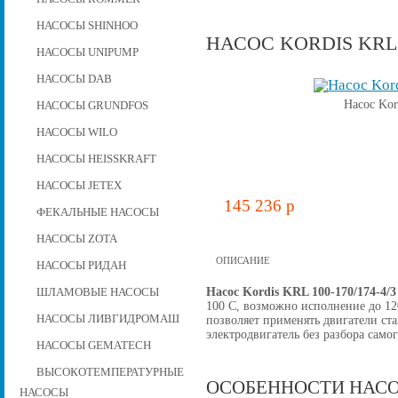
НАСОСЫ SHINHOO
НАСОС KORDIS KRL 1
НАСОСЫ UNIPUMP
НАСОСЫ DAB
Насос Kor
НАСОСЫ GRUNDFOS
НАСОСЫ WILO
НАСОСЫ HEISSKRAFT
НАСОСЫ JETEX
145 236 p
ФЕКАЛЬНЫЕ НАСОСЫ
НАСОСЫ ZOTA
ОПИСАНИЕ
НАСОСЫ РИДАН
Насос Kordis KRL 100-170/174-4/
ШЛАМОВЫЕ НАСОСЫ
100 C, возможно исполнение до 12
НАСОСЫ ЛИВГИДРОМАШ
позволяет применять двигатели ст
электродвигатель без разбора самог
НАСОСЫ GEMATECH
ВЫСОКОТЕМПЕРАТУРНЫЕ
ОСОБЕННОСТИ НАСО
НАСОСЫ