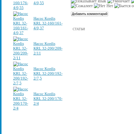
4/0,55
Насос Kordis
KRL 32-160/161-
4/0,37
СТАТЬИ
Насос Kordis
KRL 32-200/209-
2/11
Насос Kordis
KRL 32-200/192-
2/7,5
Насос Kordis
KRL 32-200/170-
2/4