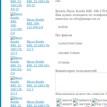
см2.
KRL 32-160/136-
4/0,25
Купить Насос Kordis KRL 100-170/17
Вам нужно позвонить по телефонам 
написать на info@pumps-rus.ru
Насос Kordis
KRL 100-
125/109-2/4
ФАЙЛЫ
Нет файлов
Насос Kordis
ХАРАКТЕРИСТИКИ
KRL 32-160/176-
2/5,5
ОЦЕНКИ ТОВАРА
Насос Kordis
ОТЗЫВЫ
KRL 32-160/161-
2/4
Комментарии пользователей
Насос Kordis
KRL 32-160/136-
2/2,2
Максимальное количество символов:
Насос Kordis
KRL 32-160/176-