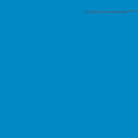
Создание интернет-магазина
Pumps-