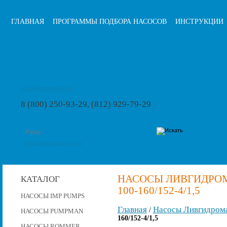
ГЛАВНАЯ
ПРОГРАММЫ ПОДБОРА НАСОСОВ
ИНСТРУКЦИИ
info@pumps-rus.ru
8 (800) 250-93-29, (812) 929-79-29
расширенный поиск
НАСОСЫ ЛИВГИДРОМ
КАТАЛОГ
100-160/152-4/1,5
НАСОСЫ IMP PUMPS
Главная
Насосы Ливгидром
/
НАСОСЫ PUMPMAN
160/152-4/1,5
НАСОСЫ ROMMER