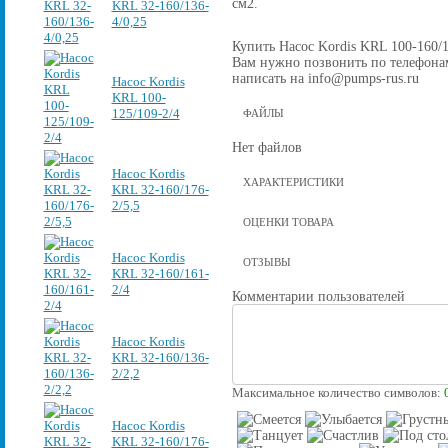
см2.
KRL 32-160/136-
4/0,25
Купить Насос Kordis KRL 100-160/15
Вам нужно позвонить по телефонам 
написать на info@pumps-rus.ru
Насос Kordis
KRL 100-
125/109-2/4
ФАЙЛЫ
Нет файлов
Насос Kordis
ХАРАКТЕРИСТИКИ
KRL 32-160/176-
2/5,5
ОЦЕНКИ ТОВАРА
Насос Kordis
ОТЗЫВЫ
KRL 32-160/161-
2/4
Комментарии пользователей
Насос Kordis
KRL 32-160/136-
2/2,2
Максимальное количество символов:
Насос Kordis
KRL 32-160/176-