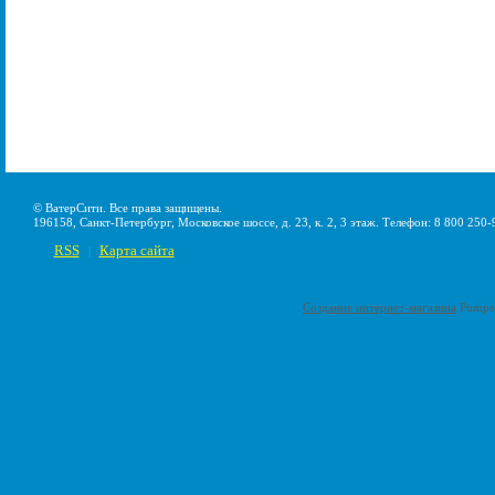
© ВатерСити. Все права защищены.
196158, Санкт-Петербург, Московское шоссе, д. 23, к. 2, 3 этаж. Телефон: 8 800 250-
RSS
Карта сайта
|
Создание интернет-магазина
Pumps-