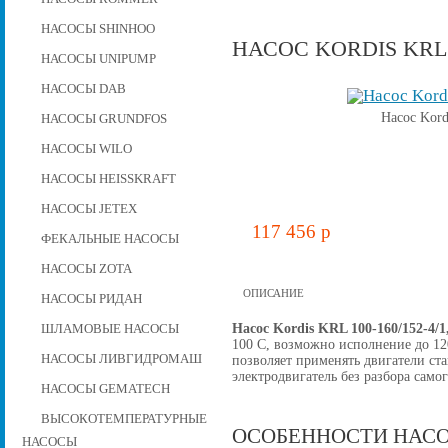
НАСОСЫ SHINHOO
НАСОС KORDIS KRL 10
НАСОСЫ UNIPUMP
НАСОСЫ DAB
Насос Kord
НАСОСЫ GRUNDFOS
НАСОСЫ WILO
НАСОСЫ HEISSKRAFT
НАСОСЫ JETEX
117 456 p
ФЕКАЛЬНЫЕ НАСОСЫ
НАСОСЫ ZOTA
ОПИСАНИЕ
НАСОСЫ РИДАН
Насос Kordis KRL 100-160/152-4/1
ШЛАМОВЫЕ НАСОСЫ
100 C, возможно исполнение до 12
НАСОСЫ ЛИВГИДРОМАШ
позволяет применять двигатели ст
электродвигатель без разбора самог
НАСОСЫ GEMATECH
ВЫСОКОТЕМПЕРАТУРНЫЕ
ОСОБЕННОСТИ НАСО
НАСОСЫ