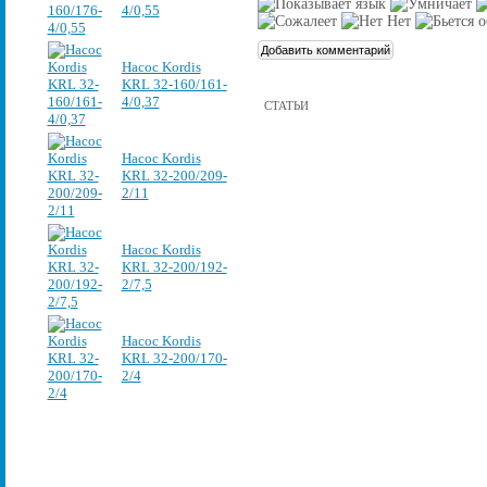
4/0,55
Насос Kordis
KRL 32-160/161-
4/0,37
СТАТЬИ
Насос Kordis
KRL 32-200/209-
2/11
Насос Kordis
KRL 32-200/192-
2/7,5
Насос Kordis
KRL 32-200/170-
2/4