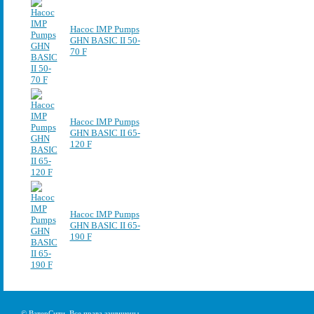
Насос IMP Pumps
GHN BASIC II 50-
70 F
Насос IMP Pumps
GHN BASIC II 65-
120 F
Насос IMP Pumps
GHN BASIC II 65-
190 F
© ВатерСити. Все права защищены.