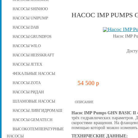
НАСОСЫ SHINHOO
НАСОС IMP PUMPS GH
НАСОСЫ UNIPUMP
НАСОСЫ DAB
Насос IMP P
НАСОСЫ GRUNDFOS
НАСОСЫ WILO
Досту
НАСОСЫ HEISSKRAFT
НАСОСЫ JETEX
ФЕКАЛЬНЫЕ НАСОСЫ
54 500 p
НАСОСЫ ZOTA
НАСОСЫ РИДАН
ШЛАМОВЫЕ НАСОСЫ
ОПИСАНИЕ
НАСОСЫ ЛИВГИДРОМАШ
Насос IMP Pumps GHN BASIC II 4
трёх гидравлических параметров. Д
НАСОСЫ GEMATECH
скоростями вращения. На фланцево
помощью которой можно изменять 
ВЫСОКОТЕМПЕРАТУРНЫЕ
ТЕХНИЧЕСКИЕ ДАННЫЕ:
НАСОСЫ