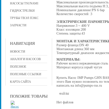
Максимальная производительность 
НАСОСЫ TSUNAMI
Максимальная высота подъема H:3,
Номинальное давление:PN 6 бар
ГИДРОСТРЕЛКИ
Количество скоростей :3
ТРУБЫ ТВЭЛ ПЭКС
ЭЛЕКТРИЧЕСКИЕ ПАРАМЕТР
ЗАПЧАСТИ
Напряжение:3 ~ 400 V
Класс изоляции:200
Степень защиты:43
МОНТАЖ И ХАРАКТЕРИСТИК
НАВИГАЦИЯ
Размер фланца:DN 40
Монтажная длина:360 мм
НОВОСТИ
Температурный диапазон жидкости
АНАЛОГИ НАСОСОВ
МАТЕРИАЛЫ:
Рабочее колесо:нержавеющая сталь
ПОЛЕЗНОЕ
Материал корпуса:серый чугун
ПОЛЕЗНЫЕ ССЫЛКИ
Купить Насос IMP Pumps GHN BASIC 
этого Вам нужно позвонить по теле
КАРТА САЙТА
написать на info@pumps-rus.ru
ФАЙЛЫ
ПОХОЖИЕ ТОВАРЫ
Нет файлов