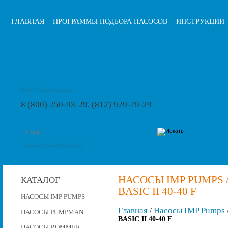
ГЛАВНАЯ
ПРОГРАММЫ ПОДБОРА НАСОСОВ
ИНСТРУКЦИИ
info@pumps-rus.ru
8 (800) 250-93-29, (812) 929-79-29
расширенный поиск
НАСОСЫ IMP PUMPS 
КАТАЛОГ
BASIC II 40-40 F
НАСОСЫ IMP PUMPS
Главная
Насосы IMP Pumps
/
НАСОСЫ PUMPMAN
BASIC II 40-40 F
НАСОСЫ ROMMER