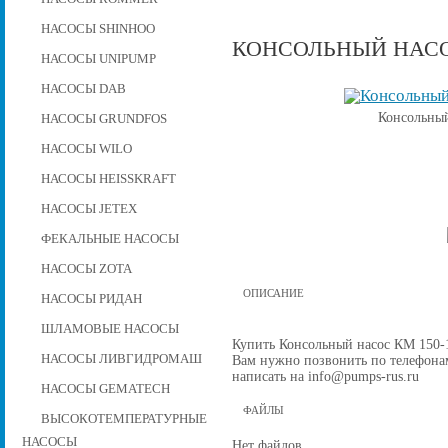
НАСОСЫ SHINHOO
КОНСОЛЬНЫЙ НАСОС 
НАСОСЫ UNIPUMP
НАСОСЫ DAB
Консольный
НАСОСЫ GRUNDFOS
НАСОСЫ WILO
НАСОСЫ HEISSKRAFT
НАСОСЫ JETEX
ФЕКАЛЬНЫЕ НАСОСЫ
НАСОСЫ ZOTA
ОПИСАНИЕ
НАСОСЫ РИДАН
ШЛАМОВЫЕ НАСОСЫ
Купить Консольный насос КМ 150-12
НАСОСЫ ЛИВГИДРОМАШ
Вам нужно позвонить по телефонам 
написать на info@pumps-rus.ru
НАСОСЫ GEMATECH
ФАЙЛЫ
ВЫСОКОТЕМПЕРАТУРНЫЕ
НАСОСЫ
Нет файлов