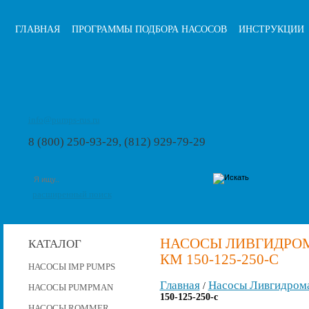
ГЛАВНАЯ
ПРОГРАММЫ ПОДБОРА НАСОСОВ
ИНСТРУКЦИИ
info@pumps-rus.ru
8 (800) 250-93-29, (812) 929-79-29
расширенный поиск
НАСОСЫ ЛИВГИДРОМ
КАТАЛОГ
КМ 150-125-250-С
НАСОСЫ IMP PUMPS
Главная
Насосы Ливгидром
/
НАСОСЫ PUMPMAN
150-125-250-с
НАСОСЫ ROMMER