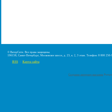
© ВатерСити. Все права защищены.
196158, Санкт-Петербург, Московское шоссе, д. 23, к. 2, 3 этаж. Телефон: 8 800 250-
RSS
Карта сайта
|
Создание интернет-магазина
Pumps-