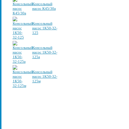
Консольный
насос К45/30а
Консольный
насос 1К50-32-
125
Консольный
насос 1К50-32-
125а
Консольный
насос 1К50-32-
125м