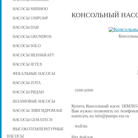
НАСОСЫ SHINHOO
КОНСОЛЬНЫЙ НАСОС
НАСОСЫ UNIPUMP
НАСОСЫ DAB
Консольны
НАСОСЫ GRUNDFOS
НАСОСЫ WILO
НАСОСЫ HEISSKRAFT
НАСОСЫ JETEX
ФЕКАЛЬНЫЕ НАСОСЫ
НАСОСЫ ZOTA
ОПИСАНИЕ
НАСОСЫ РИДАН
ШЛАМОВЫЕ НАСОСЫ
Купить Консольный насос 1КМЛ65-20
НАСОСЫ ЛИВГИДРОМАШ
Вам нужно позвонить по телефонам 
написать на info@pumps-rus.ru
НАСОСЫ GEMATECH
ФАЙЛЫ
ВЫСОКОТЕМПЕРАТУРНЫЕ
НАСОСЫ
Нет файлов