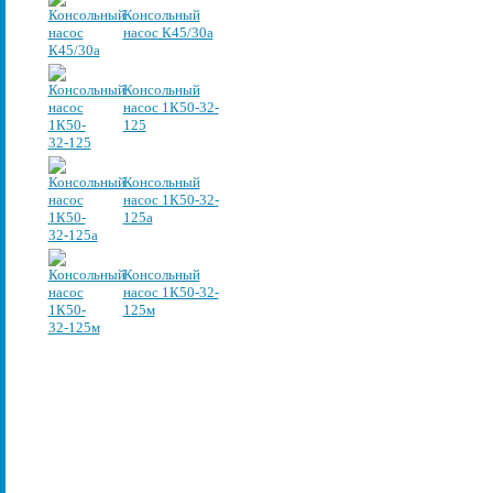
Консольный
насос К45/30а
Консольный
насос 1К50-32-
125
Консольный
насос 1К50-32-
125а
Консольный
насос 1К50-32-
125м