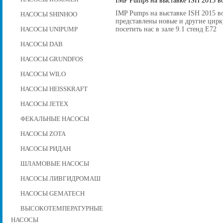
IMP Pumps на выставке ISH 2015 во
IMP Pumps на выставке ISH 2015 во
НАСОСЫ SHINHOO
представлены новые и другие цир
посетить нас в зале 9.1 стенд E72
НАСОСЫ UNIPUMP
НАСОСЫ DAB
НАСОСЫ GRUNDFOS
НАСОСЫ WILO
НАСОСЫ HEISSKRAFT
НАСОСЫ JETEX
ФЕКАЛЬНЫЕ НАСОСЫ
НАСОСЫ ZOTA
НАСОСЫ РИДАН
ШЛАМОВЫЕ НАСОСЫ
НАСОСЫ ЛИВГИДРОМАШ
НАСОСЫ GEMATECH
ВЫСОКОТЕМПЕРАТУРНЫЕ
НАСОСЫ