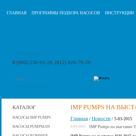
ГЛАВНАЯ
ПРОГРАММЫ ПОДБОРА НАСОСОВ
ИНСТРУКЦИИ
info@pumps-rus.ru
8 (800) 250-93-29, (812) 929-79-29
расширенный поиск
IMP PUMPS НА ВЫСТА
КАТАЛОГ
НАСОСЫ IMP PUMPS
Главная
Новости
/
/ 5-03-2015
НАСОСЫ PUMPMAN
IMP Pumps на выставке I
5-03-2015
НАСОСЫ ROMMER