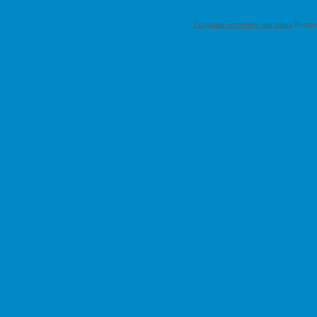
Создание интернет-магазина
Pumps-