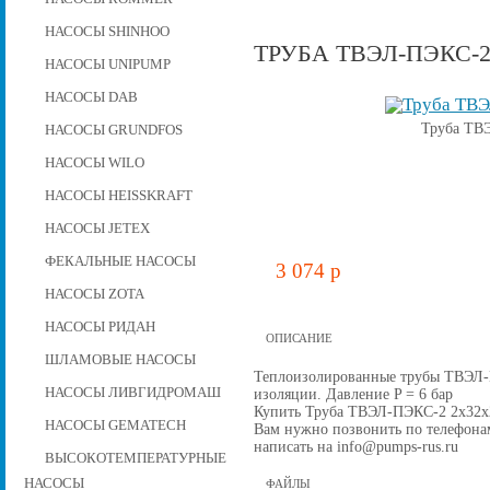
НАСОСЫ SHINHOO
ТРУБА ТВЭЛ-ПЭКС-2 
НАСОСЫ UNIPUMP
НАСОСЫ DAB
Труба ТВЭ
НАСОСЫ GRUNDFOS
НАСОСЫ WILO
НАСОСЫ HEISSKRAFT
НАСОСЫ JETEX
ФЕКАЛЬНЫЕ НАСОСЫ
3 074 p
НАСОСЫ ZOTA
НАСОСЫ РИДАН
ОПИСАНИЕ
ШЛАМОВЫЕ НАСОСЫ
Теплоизолированные трубы ТВЭЛ-
НАСОСЫ ЛИВГИДРОМАШ
изоляции. Давление P = 6 бар
Купить Труба ТВЭЛ-ПЭКС-2 2x32x2,9
НАСОСЫ GEMATECH
Вам нужно позвонить по телефонам 
написать на info@pumps-rus.ru
ВЫСОКОТЕМПЕРАТУРНЫЕ
НАСОСЫ
ФАЙЛЫ