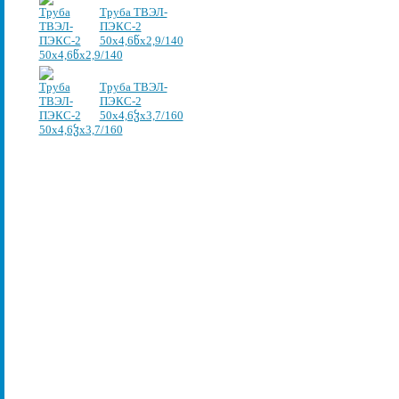
Труба ТВЭЛ-
ПЭКС-2
50х4,6წх2,9/140
Труба ТВЭЛ-
ПЭКС-2
50х4,6ჴх3,7/160