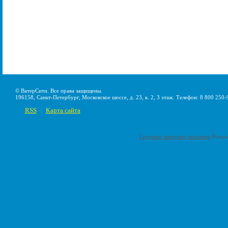
© ВатерСити. Все права защищены.
196158, Санкт-Петербург, Московское шоссе, д. 23, к. 2, 3 этаж. Телефон: 8 800 250-
RSS
Карта сайта
|
Создание интернет-магазина
Pumps-