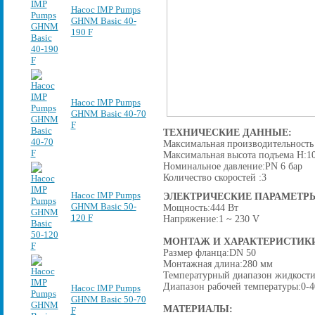
Насос IMP Pumps
GHNM Basic 40-
190 F
Насос IMP Pumps
GHNM Basic 40-70
F
ТЕХНИЧЕСКИЕ ДАННЫЕ:
Максимальная производительность 
Максимальная высота подъема H:1
Номинальное давление:PN 6 бар
Количество скоростей :3
Насос IMP Pumps
ЭЛЕКТРИЧЕСКИЕ ПАРАМЕТР
GHNM Basic 50-
Мощность:444 Вт
120 F
Напряжение:1 ~ 230 V
МОНТАЖ И ХАРАКТЕРИСТИК
Размер фланца:DN 50
Монтажная длина:280 мм
Температурный диапазон жидкости:
Диапазон рабочей температуры:0-4
Насос IMP Pumps
GHNM Basic 50-70
МАТЕРИАЛЫ:
F