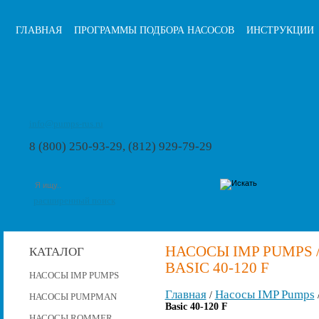
ГЛАВНАЯ
ПРОГРАММЫ ПОДБОРА НАСОСОВ
ИНСТРУКЦИИ
info@pumps-rus.ru
8 (800) 250-93-29, (812) 929-79-29
расширенный поиск
НАСОСЫ IMP PUMPS 
КАТАЛОГ
BASIC 40-120 F
НАСОСЫ IMP PUMPS
Главная
Насосы IMP Pumps
/
НАСОСЫ PUMPMAN
Basic 40-120 F
НАСОСЫ ROMMER