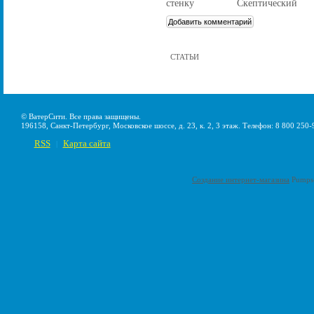
СТАТЬИ
© ВатерСити. Все права защищены.
196158, Санкт-Петербург, Московское шоссе, д. 23, к. 2, 3 этаж. Телефон: 8 800 250-
RSS
Карта сайта
|
Создание интернет-магазина
Pumps-