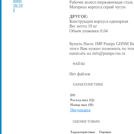
Рабочее колесо:нержавеющая сталь
Материал корпуса:серый чугун
ДРУГОЕ:
Конструкция корпуса:одинарная
Вес нетто:19 кг
Объем упаковки:0,04
Купить Насос IMP Pumps GHNM Basic
этого Вам нужно позвонить по теле
написать на info@pumps-rus.ru
ФАЙЛЫ
Нет файлов
ХАРАКТЕРИСТИКИ
DN
:
Расход max (Q)
:
Напор max (Н)
:
Предоплата
:
ОЦЕНКИ ТОВАРА
Характеристики
Оценки: