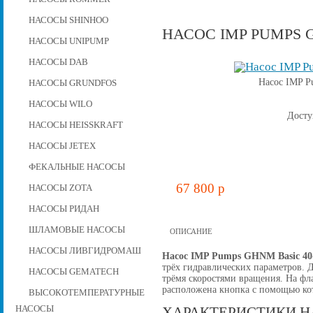
НАСОСЫ SHINHOO
НАСОС IMP PUMPS G
НАСОСЫ UNIPUMP
НАСОСЫ DAB
Насос IMP P
НАСОСЫ GRUNDFOS
НАСОСЫ WILO
Досту
НАСОСЫ HEISSKRAFT
НАСОСЫ JETEX
ФЕКАЛЬНЫЕ НАСОСЫ
67 800 p
НАСОСЫ ZOTA
НАСОСЫ РИДАН
ШЛАМОВЫЕ НАСОСЫ
ОПИСАНИЕ
НАСОСЫ ЛИВГИДРОМАШ
Насос IMP Pumps GHNM Basic 40
трёх гидравлических параметров. Д
НАСОСЫ GEMATECH
трёмя скоростями вращения. На ф
расположена кнопка с помощью кот
ВЫСОКОТЕМПЕРАТУРНЫЕ
НАСОСЫ
ХАРАКТЕРИСТИКИ Н