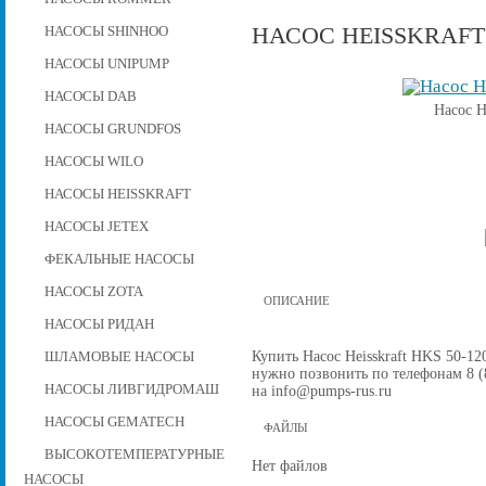
НАСОС HEISSKRAFT 
НАСОСЫ SHINHOO
НАСОСЫ UNIPUMP
НАСОСЫ DAB
Насос H
НАСОСЫ GRUNDFOS
НАСОСЫ WILO
НАСОСЫ HEISSKRAFT
НАСОСЫ JETEX
ФЕКАЛЬНЫЕ НАСОСЫ
НАСОСЫ ZOTA
ОПИСАНИЕ
НАСОСЫ РИДАН
Купить Насос Heisskraft HKS 50-120
ШЛАМОВЫЕ НАСОСЫ
нужно позвонить по телефонам 8 (8
НАСОСЫ ЛИВГИДРОМАШ
на info@pumps-rus.ru
НАСОСЫ GEMATECH
ФАЙЛЫ
ВЫСОКОТЕМПЕРАТУРНЫЕ
Нет файлов
НАСОСЫ