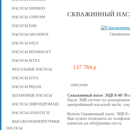
НАСОСЫ SHINHOO
СКВАЖИННЫЙ НАСОС
НАСОСЫ UNIPUMP
НАСОСЫ DAB
Скважинный
НАСОСЫ GRUNDFOS
НАСОСЫ WILO
НАСОСЫ HEISSKRAFT
НАСОСЫ JETEX
137 784 p
ФЕКАЛЬНЫЕ НАСОСЫ
НАСОСЫ ZOTA
ОПИСАНИЕ
НАСОСЫ РИДАН
Скважинный насос ЭЦВ 8-40-70 
ШЛАМОВЫЕ НАСОСЫ
Насос ЭЦВ состоит из асинхронног
НАСОСЫ ЛИВГИДРОМАШ
центробежной наcосной части, со
НАСОСЫ GEMATECH
Купить Скважинный насос ЭЦВ 8-40-
Вам нужно позвонить по телефонам 
ВЫСОКОТЕМПЕРАТУРНЫЕ
написать на info@pumps-rus.ru
НАСОСЫ