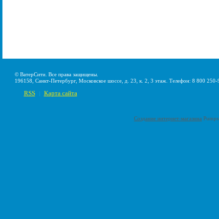
© ВатерСити. Все права защищены.
196158, Санкт-Петербург, Московское шоссе, д. 23, к. 2, 3 этаж. Телефон: 8 800 250-
RSS
Карта сайта
|
Создание интернет-магазина
Pumps-