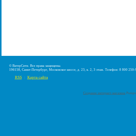
© ВатерСити. Все права защищены.
196158, Санкт-Петербург, Московское шоссе, д. 23, к. 2, 3 этаж. Телефон: 8 800 250-
RSS
Карта сайта
|
Создание интернет-магазина
Pumps-