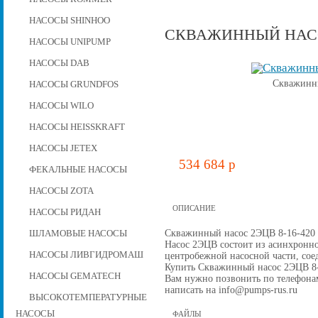
НАСОСЫ SHINHOO
СКВАЖИННЫЙ НАСОС
НАСОСЫ UNIPUMP
НАСОСЫ DAB
Скважинны
НАСОСЫ GRUNDFOS
НАСОСЫ WILO
НАСОСЫ HEISSKRAFT
НАСОСЫ JETEX
534 684 p
ФЕКАЛЬНЫЕ НАСОСЫ
НАСОСЫ ZOTA
ОПИСАНИЕ
НАСОСЫ РИДАН
Скважинный насос 2ЭЦВ 8-16-420 д
ШЛАМОВЫЕ НАСОСЫ
Насос 2ЭЦВ состоит из асинхронно
НАСОСЫ ЛИВГИДРОМАШ
центробежной наcосной части, со
Купить Скважинный насос 2ЭЦВ 8-16
НАСОСЫ GEMATECH
Вам нужно позвонить по телефонам 
написать на info@pumps-rus.ru
ВЫСОКОТЕМПЕРАТУРНЫЕ
НАСОСЫ
ФАЙЛЫ