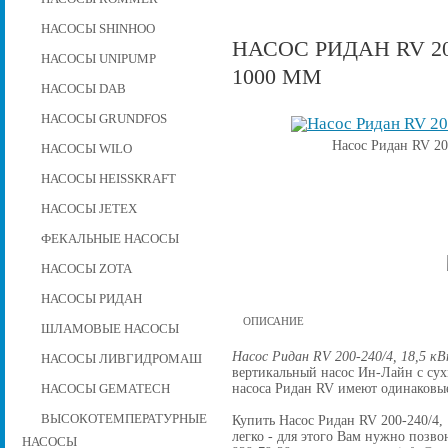
НАСОСЫ SHINHOO
НАСОС РИДАН RV 200
НАСОСЫ UNIPUMP
1000 ММ
НАСОСЫ DAB
НАСОСЫ GRUNDFOS
Насос Ридан RV 20
НАСОСЫ WILO
НАСОСЫ HEISSKRAFT
НАСОСЫ JETEX
ФЕКАЛЬНЫЕ НАСОСЫ
НАСОСЫ ZOTA
НАСОСЫ РИДАН
ОПИСАНИЕ
ШЛАМОВЫЕ НАСОСЫ
Насос Ридан RV 200-240/4, 18,5 кВ
НАСОСЫ ЛИВГИДРОМАШ
вертикальный насос Ин-Лайн с су
насоса Ридан RV имеют одинаковые
НАСОСЫ GEMATECH
ВЫСОКОТЕМПЕРАТУРНЫЕ
Купить Насос Ридан RV 200-240/4, 
легко - для этого Вам нужно позвон
НАСОСЫ