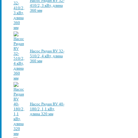
Насос Ридан RV 32-
410/2, 3 кВт, длина
360 мм
Насос Ридан RV 32-
510/2, 4 кВт, длина
360 мм
Насос Ридан RV 40-
180/2, 1,1 кВт,
длина 320 мм