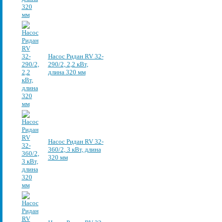
Насос Ридан RV 32-
290/2, 2,2 кВт,
длина 320 мм
Насос Ридан RV 32-
360/2, 3 кВт, длина
320 мм