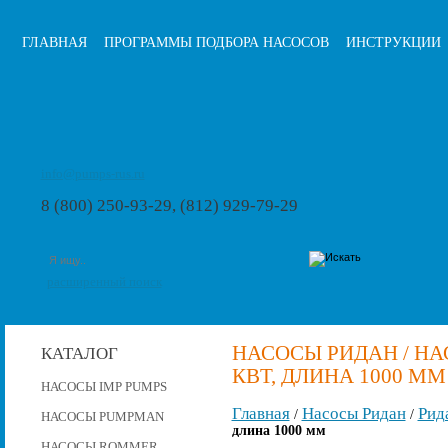
ГЛАВНАЯ
ПРОГРАММЫ ПОДБОРА НАСОСОВ
ИНСТРУКЦИИ
info@pumps-rus.ru
8 (800) 250-93-29, (812) 929-79-29
расширенный поиск
НАСОСЫ РИДАН / НАСО
КАТАЛОГ
КВТ, ДЛИНА 1000 ММ
НАСОСЫ IMP PUMPS
Главная
Насосы Ридан
Рид
/
/
НАСОСЫ PUMPMAN
длина 1000 мм
НАСОСЫ ROMMER