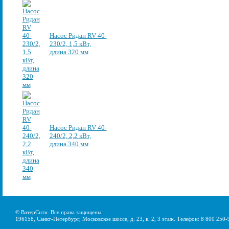
Насос Ридан RV 40-
230/2, 1,5 кВт,
длина 320 мм
Насос Ридан RV 40-
240/2, 2,2 кВт,
длина 340 мм
© ВатерСити. Все права защищены.
196158, Санкт-Петербург, Московское шоссе, д. 23, к. 2, 3 этаж. Телефон: 8 800 250-