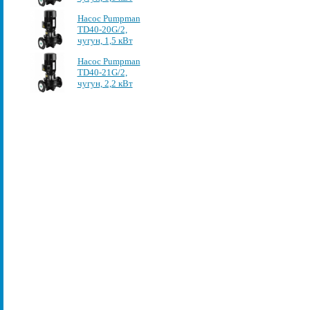
Насос Pumpman
TD40-20G/2,
чугун, 1,5 кВт
Насос Pumpman
TD40-21G/2,
чугун, 2,2 кВт