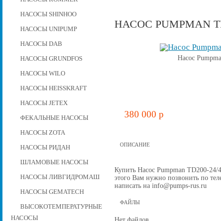
НАСОСЫ SHINHOO
НАСОС PUMPMAN TD2
НАСОСЫ UNIPUMP
НАСОСЫ DAB
Насос Pumpman
НАСОСЫ GRUNDFOS
НАСОСЫ WILO
НАСОСЫ HEISSKRAFT
НАСОСЫ JETEX
380 000 p
ФЕКАЛЬНЫЕ НАСОСЫ
НАСОСЫ ZOTA
ОПИСАНИЕ
НАСОСЫ РИДАН
ШЛАМОВЫЕ НАСОСЫ
Купить Насос Pumpman TD200-24/4, 
НАСОСЫ ЛИВГИДРОМАШ
этого Вам нужно позвонить по теле
написать на info@pumps-rus.ru
НАСОСЫ GEMATECH
ФАЙЛЫ
ВЫСОКОТЕМПЕРАТУРНЫЕ
НАСОСЫ
Нет файлов