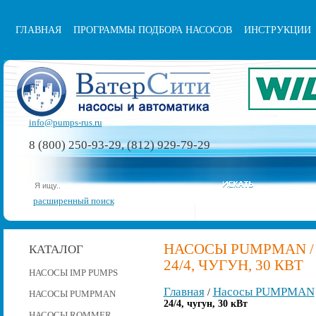
ГЛАВНАЯ
ПРОГРАММЫ ПОДБОРА НАСОСОВ
ИНСТРУКЦИИ
info@pumps-rus.ru
8 (800) 250-93-29, (812) 929-79-29
расширенный поиск
НАСОСЫ PUMPMAN /
КАТАЛОГ
24/4, ЧУГУН, 30 КВТ
НАСОСЫ IMP PUMPS
Главная
Насосы PUMPMAN
/
НАСОСЫ PUMPMAN
24/4, чугун, 30 кВт
НАСОСЫ ROMMER