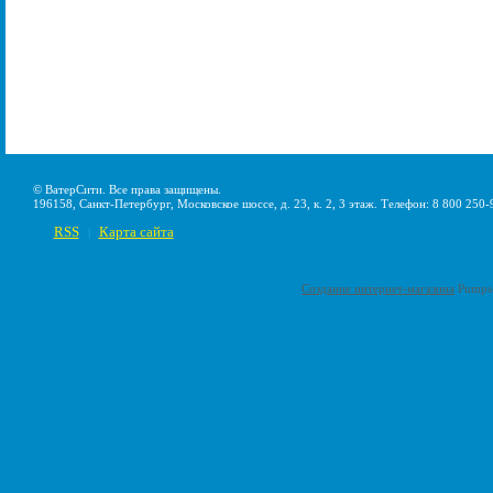
© ВатерСити. Все права защищены.
196158, Санкт-Петербург, Московское шоссе, д. 23, к. 2, 3 этаж. Телефон: 8 800 250-
RSS
Карта сайта
|
Создание интернет-магазина
Pumps-