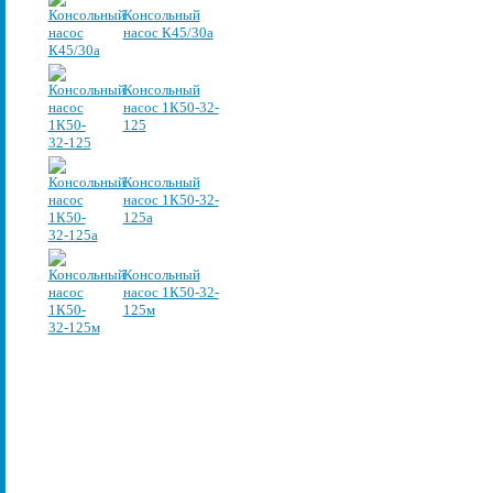
Консольный
насос К45/30а
Консольный
насос 1К50-32-
125
Консольный
насос 1К50-32-
125а
Консольный
насос 1К50-32-
125м