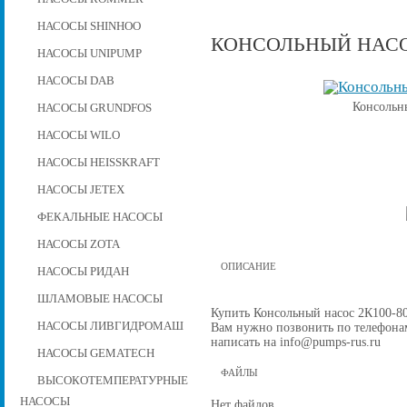
НАСОСЫ SHINHOO
КОНСОЛЬНЫЙ НАСОС
НАСОСЫ UNIPUMP
НАСОСЫ DAB
Консольн
НАСОСЫ GRUNDFOS
НАСОСЫ WILO
НАСОСЫ HEISSKRAFT
НАСОСЫ JETEX
ФЕКАЛЬНЫЕ НАСОСЫ
НАСОСЫ ZOTA
ОПИСАНИЕ
НАСОСЫ РИДАН
ШЛАМОВЫЕ НАСОСЫ
Купить Консольный насос 2К100-80-
НАСОСЫ ЛИВГИДРОМАШ
Вам нужно позвонить по телефонам 
написать на info@pumps-rus.ru
НАСОСЫ GEMATECH
ФАЙЛЫ
ВЫСОКОТЕМПЕРАТУРНЫЕ
НАСОСЫ
Нет файлов