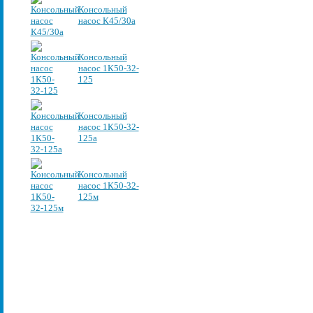
Консольный
насос К45/30а
Консольный
насос 1К50-32-
125
Консольный
насос 1К50-32-
125а
Консольный
насос 1К50-32-
125м