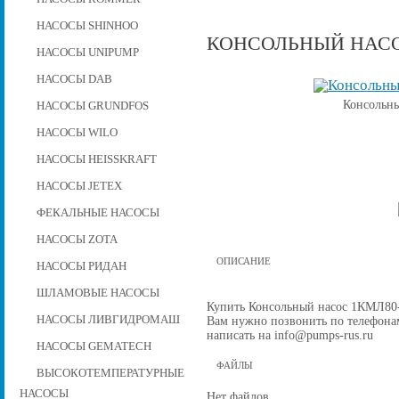
НАСОСЫ SHINHOO
КОНСОЛЬНЫЙ НАСОС
НАСОСЫ UNIPUMP
НАСОСЫ DAB
Консольны
НАСОСЫ GRUNDFOS
НАСОСЫ WILO
НАСОСЫ HEISSKRAFT
НАСОСЫ JETEX
ФЕКАЛЬНЫЕ НАСОСЫ
НАСОСЫ ZOTA
ОПИСАНИЕ
НАСОСЫ РИДАН
ШЛАМОВЫЕ НАСОСЫ
Купить Консольный насос 1КМЛ80-16
НАСОСЫ ЛИВГИДРОМАШ
Вам нужно позвонить по телефонам 
написать на info@pumps-rus.ru
НАСОСЫ GEMATECH
ФАЙЛЫ
ВЫСОКОТЕМПЕРАТУРНЫЕ
НАСОСЫ
Нет файлов